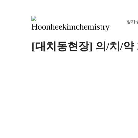
정기
[대치동현장] 의/치/약