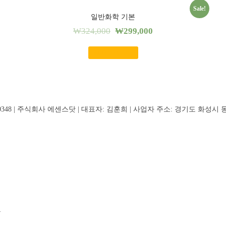
Sale!
일반화학 기본
₩
324,000
₩
299,000
ADD TO CART
0348 | 주식회사 에센스닷 | 대표자: 김훈희 | 사업자 주소: 경기도 화성시 동탄지성