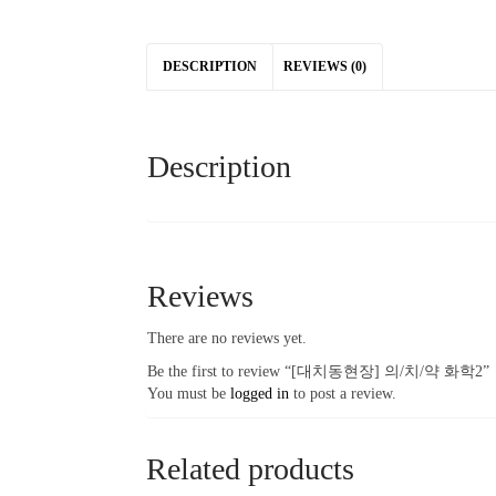
DESCRIPTION
REVIEWS (0)
Description
Reviews
There are no reviews yet.
Be the first to review “[대치동현장] 의/치/약 화학2”
You must be
logged in
to post a review.
Related products