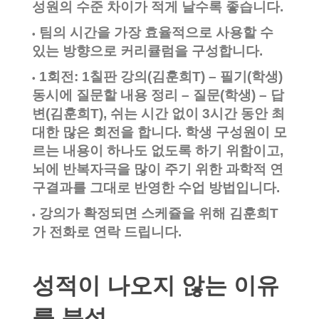
성원의 수준 차이가 적게 날수록 좋습니다.
팀의 시간을 가장 효율적으로 사용할 수
•
있는 방향으로 커리큘럼을 구성합니다.
1회전: 1칠판 강의(김훈희T) – 필기(학생)
•
동시에 질문할 내용 정리 – 질문(학생) – 답
변(김훈희T), 쉬는 시간 없이 3시간 동안 최
대한 많은 회전을 합니다. 학생 구성원이 모
르는 내용이 하나도 없도록 하기 위함이고,
뇌에 반복자극을 많이 주기 위한 과학적 연
구결과를 그대로 반영한 수업 방법입니다.
강의가 확정되면 스케쥴을 위해 김훈희T
•
가 전화로 연락 드립니다.
성적이 나오지 않는 이유
를 분석