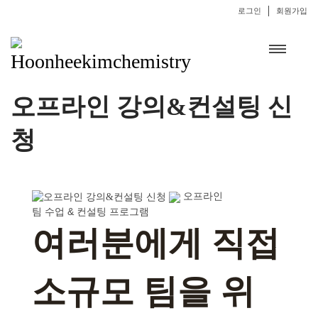
로그인
회원가입
오프라인 강의&컨설팅 신
청
오프라인
팀 수업 & 컨설팅 프로그램
여러분에게 직접
소규모 팀을 위