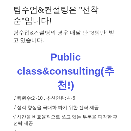
팀수업&컨설팅은 "선착
순"입니다!
팀수업&컨설팅의 경우 매달 단 “3팀만” 받
고 있습니다.
Public
class&consulting(추
천!)
√ 팀원수:2~10 , 추천인원: 4~6
√ 성적 향상을 극대화 하기 위한 전략 제공
√ 시간을 비효율적으로 쓰고 있는 부분을 파악한 후
전략 제공