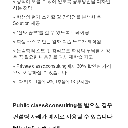
√ 성적이 오를 수 밖에 없도록 공부방법을 디자인
하는 전략
√ 학생의 현재 스케쥴 및 강약점을 분석한 후
Solution 제공
√ “진짜 공부”를 할 수 있도록 트레이닝
√ 학생 스스로 만든 알짜 학습 노트가 제작됨
√ 논술형 테스트 및 첨삭으로 학생의 두뇌를 해킹
후 꼭 필요한 내용만을 다시 재학습 지도
√ Private class&consulting에서 30% 할인된 가격
으로 이용하실 수 있습니다.
√ 1패키지:
1달에 4주, 1주일에 1회(3시간)
Public class&consulting을 받으실 경우
컨설팅 사례가 예시로 사용될 수 있습니다.
Public class&consulting 신청